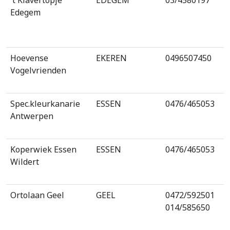
Edegem
Hoevense
EKEREN
0496507450
Vogelvrienden
Spec.kleurkanarie
ESSEN
0476/465053
Antwerpen
Koperwiek Essen
ESSEN
0476/465053
Wildert
Ortolaan Geel
GEEL
0472/592501
014/585650