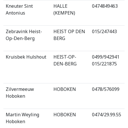
Kneuter Sint
HALLE
0474849463
Antonius
(KEMPEN)
Zebravink Heist-
HEIST OP DEN
015/247443
Op-Den-Berg
BERG
Kruisbek Hulshout
HEIST-OP-
0499/942941
DEN-BERG
015/221875
Zilvermeeuw
HOBOKEN
0478/576099
Hoboken
Martin Weyling
HOBOKEN
0474/29.99.55
Hoboken