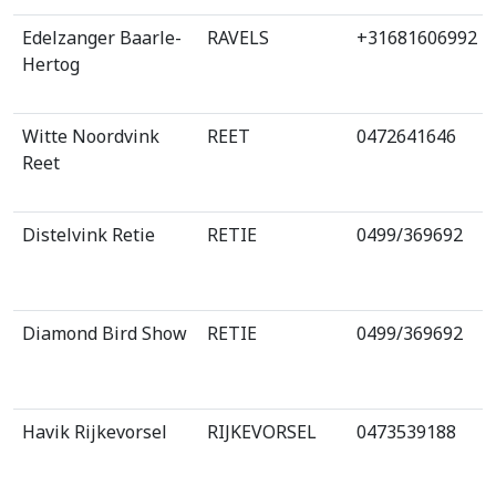
Edelzanger Baarle-
RAVELS
+31681606992
Hertog
Witte Noordvink
REET
0472641646
Reet
Distelvink Retie
RETIE
0499/369692
Diamond Bird Show
RETIE
0499/369692
Havik Rijkevorsel
RIJKEVORSEL
0473539188