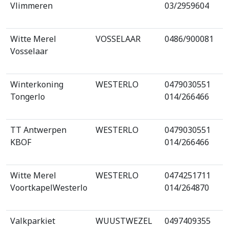
Vlimmeren
03/2959604
Witte Merel
VOSSELAAR
0486/900081
Vosselaar
Winterkoning
WESTERLO
0479030551
Tongerlo
014/266466
TT Antwerpen
WESTERLO
0479030551
KBOF
014/266466
Witte Merel
WESTERLO
0474251711
VoortkapelWesterlo
014/264870
Valkparkiet
WUUSTWEZEL
0497409355