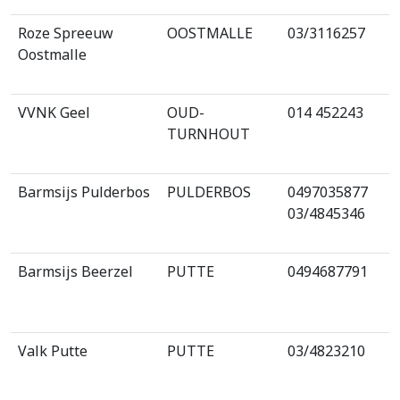
Roze Spreeuw
OOSTMALLE
03/3116257
Oostmalle
VVNK Geel
OUD-
014 452243
TURNHOUT
Barmsijs Pulderbos
PULDERBOS
0497035877
03/4845346
Barmsijs Beerzel
PUTTE
0494687791
Valk Putte
PUTTE
03/4823210