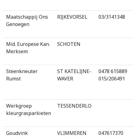
Maatschappij Ons
RIJKEVORSEL
03/3141348
Genoegen
Mid. Europese Kan.
SCHOTEN
Merksem
Steenkneuter
ST KATELIJNE-
0478 615889
Rumst
WAVER
015/206491
Werkgroep
TESSENDERLO
kleurgrasparkieten
Goudvink
VLIMMEREN
047617370