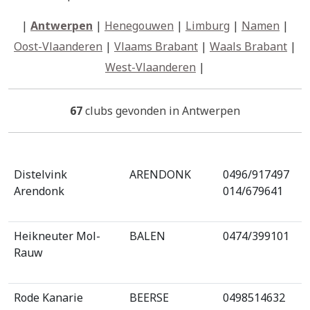
|
Antwerpen
|
Henegouwen
|
Limburg
|
Namen
|
Oost-Vlaanderen
|
Vlaams Brabant
|
Waals Brabant
|
West-Vlaanderen
|
67
clubs gevonden in Antwerpen
Distelvink
ARENDONK
0496/917497
Arendonk
014/679641
Heikneuter Mol-
BALEN
0474/399101
Rauw
Rode Kanarie
BEERSE
0498514632