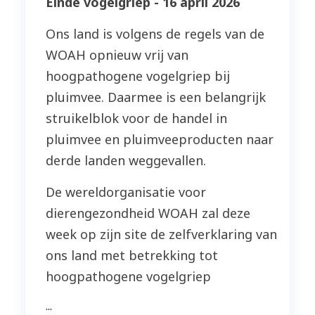
Einde vogelgriep - 16 april 2026
Ons land is volgens de regels van de
WOAH opnieuw vrij van
hoogpathogene vogelgriep bij
pluimvee. Daarmee is een belangrijk
struikelblok voor de handel in
pluimvee en pluimveeproducten naar
derde landen weggevallen.
De wereldorganisatie voor
dierengezondheid WOAH zal deze
week op zijn site de zelfverklaring van
ons land met betrekking tot
hoogpathogene vogelgriep
...