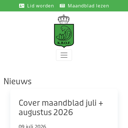
Lid worden
Maandblad lezen
Nieuws
Cover maandblad juli +
augustus 2026
09 juli 2026